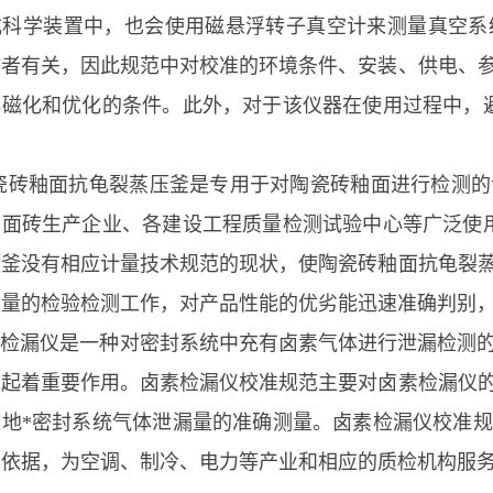
或科学装置中，也会使用磁悬浮转子真空计来测量真空系
作者有关，因此规范中对校准的环境条件、安装、供电、
再磁化和优化的条件。此外，对于该仪器在使用过程中，
。
釉面抗龟裂蒸压釜是专用于对陶瓷砖釉面进行检测的专
釉面砖生产企业、各建设工程质量检测试验中心等广泛使
压釜没有相应计量技术规范的现状，使陶瓷砖釉面抗龟裂
质量的检验检测工作，对产品性能的优劣能迅速准确判别
漏仪是一种对密封系统中充有卤素气体进行泄漏检测的
域起着重要作用。卤素检漏仪校准规范主要对卤素检漏仪
效地*密封系统气体泄漏量的准确测量。卤素检漏仪校准
术依据，为空调、制冷、电力等产业和相应的质检机构服