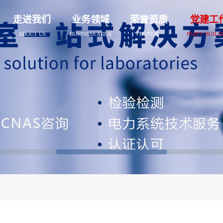
走进我们
业务领域
荣誉资质
党建工
ABOUT US
BUSINESS AREA
HONOR
PARTY BUILD
载