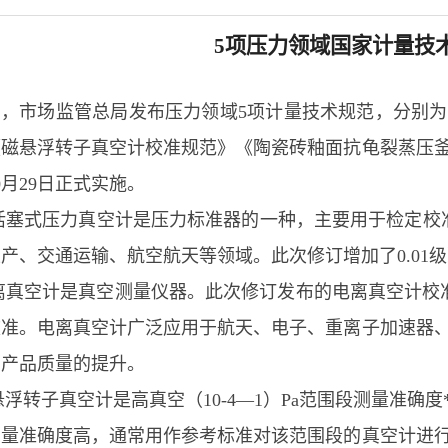
5项压力领域国家计量技
，市场监管总局发布压力领域5项计量技术规范，分别为
《磁悬浮转子真空计校准规范》《陶瓷砖釉面抗龟裂蒸压
10月29日正式实施。
式压力真空计是压力标准器的一种，主要用于检定校准
产、交通运输、航空航天等领域。此次修订增加了0.01
计是真空测量仪器。此次修订发布的电离真空计校准规范适用于测
校准。电离真空计广泛应用于航天、电子、重离子加速器
和产品质量的提升。
子真空计是高真空（10-4—1）Pa范围段测量准确
测量准确度高，通常用作参考标准对该范围段的真空计进