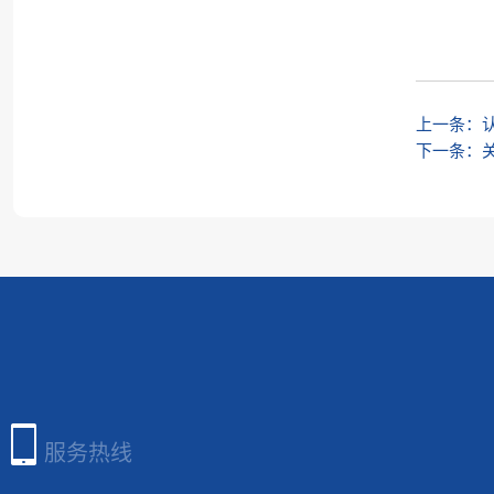
上一条：
下一条：

服务热线