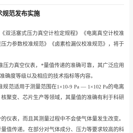
术规范发布实施
《双活塞式压力真空计检定规程》《电离真空计校准
釜压力参数校准规范》《卤素检漏仪校准规范》，将于
压力真空仪表，*量值传递的准确可靠，其广泛应用
级准确度等级以及相应的技术指标等内容。
量范围在1×10-9 Pa — 1×102 Pa的电离
、核聚变、芯片生产等领域，其量值的准确有利于科研
度*的仪表，而且其测量过程中不会使气体量发生改变。
行量值传递。在部分对气体成分、压力等要求较高的科