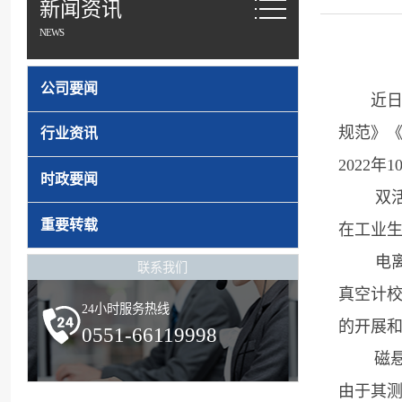
新闻资讯
NEWS
公司要闻
近日
规范》
行业资讯
2022年
时政要闻
双活塞
重要转载
在工业生
电离真空
联系我们
真空计
24小时服务热线
的开展
0551-66119998
磁悬浮转
由于其