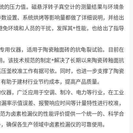
统的压力值。磁悬浮转子真空计的测量结果与环境条
参数设置、系统烘烤等影响量都做了详细说明，并给出
避免环境和人员的干扰，发挥其*性能，也给出了指导
用仪器，适用于陶瓷釉面砖的抗龟裂试验。目前在
用。该技术规范的制定*解决了长期以来陶瓷砖釉面抗
蒸压釜校准工作有据可依。同时，也进一步支撑了陶瓷
，有助于建材行业节约成本，提高产品质量。
仪器，广泛应用于空调、制冷、电力等行业，在工业
的漏率示值误差、报警响应时间等计量特性进行校准，
规范为卤素检漏仪的性能评价提供一个统一的、科学合
务，确保各生产领域中卤素检漏仪的可靠使用。