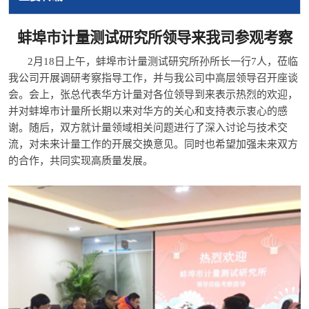
蚌埠市计量测试研究所领导来我司参观考察
2月18日上午，蚌埠市计量测试研究所孙所长一行7人，莅临
我公司开展调研考察指导工作，并与我公司中高层领导召开座谈
会。会上，张总代表华方计量对各位领导到来表示热烈的欢迎，
并对蚌埠市计量所长期以来对华方的关心和支持表示衷心的感
谢。随后，双方就计量领域相关问题进行了深入讨论与技术交
流，对未来计量工作的开展交换意见。同时也希望加强未来双方
的合作，共同实现高质量发展。