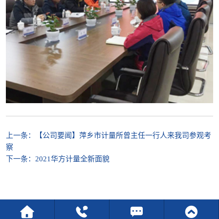
上一条：
【公司要闻】萍乡市计量所曾主任一行人来我司参观考
察
下一条：
2021华方计量全新面貌



