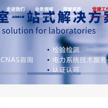
走进我们
业务领域
荣誉资质
党建工
ABOUT US
BUSINESS AREA
HONOR
PARTY BUILD
讯