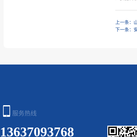
上一条：
下一条：

服务热线
13637093768