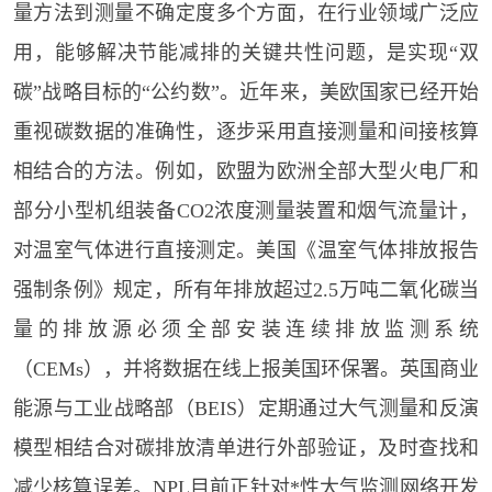
量方法到测量不确定度多个方面，在行业领域广泛应
用，能够解决节能减排的关键共性问题，是实现“双
碳”战略目标的“公约数”。近年来，美欧国家已经开始
重视碳数据的准确性，逐步采用直接测量和间接核算
相结合的方法。例如，欧盟为欧洲全部大型火电厂和
部分小型机组装备CO2浓度测量装置和烟气流量计，
对温室气体进行直接测定。美国《温室气体排放报告
强制条例》规定，所有年排放超过2.5万吨二氧化碳当
量的排放源必须全部安装连续排放监测系统
（CEMs），并将数据在线上报美国环保署。英国商业
能源与工业战略部（BEIS）定期通过大气测量和反演
模型相结合对碳排放清单进行外部验证，及时查找和
减少核算误差。NPL目前正针对*性大气监测网络开发