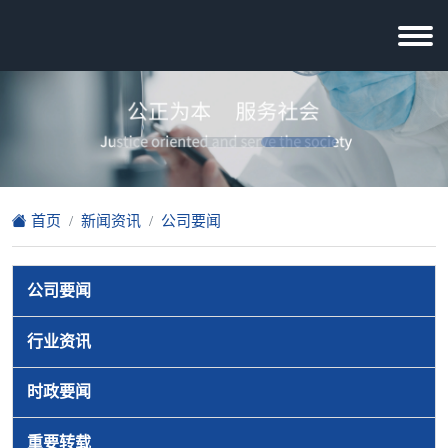
首页
新闻资讯
公司要闻
公司要闻
行业资讯
时政要闻
重要转载