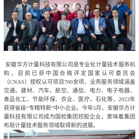
安徽华方计量科技有限公司是专业化计量技术服务机
构，目前已获中国合格评定国家认可委员会
（CNAS）授权认可项目700余项，业务服务领域涵盖
交通、建材、汽车、航空、通信、电力、电子电器、
食品化工、节能环保、农业、医疗、石化等，2023年
获得省级“专精特新”中小企业。今年5月，安徽华方计
量科技有限公司成为国检集团控股企业，意味着集团
布局计量技术服务领域取得新的进展。