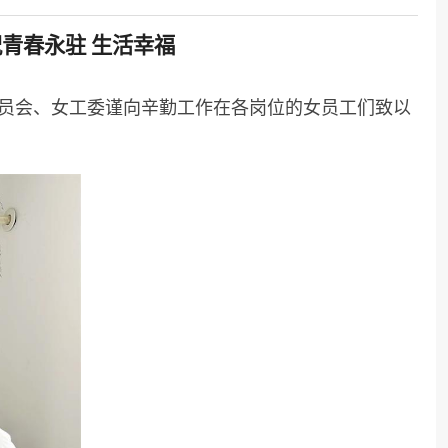
青春永驻 生活幸福
会委员会、女工委谨向辛勤工作在各岗位的女员工们致以