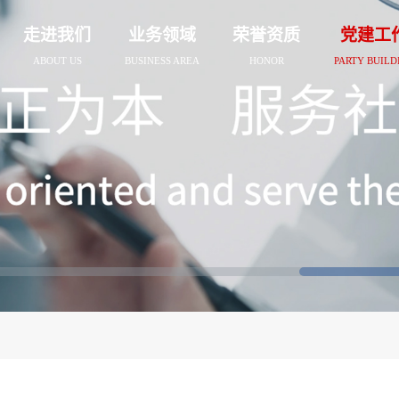
走进我们
业务领域
荣誉资质
党建工
ABOUT US
BUSINESS AREA
HONOR
PARTY BUILD
闻