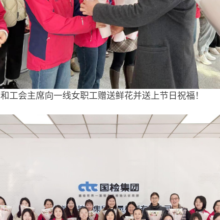
导和工会主席向一线女职工赠送鲜花并送上节日祝福！