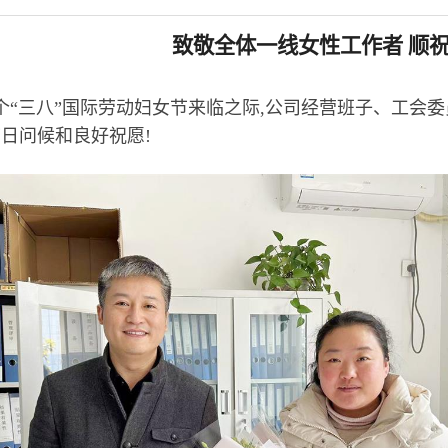
致敬全体一线女性工作者 顺祝
4个“三八”国际劳动妇女节来临之际,公司经营班子、工
日问候和良好祝愿!