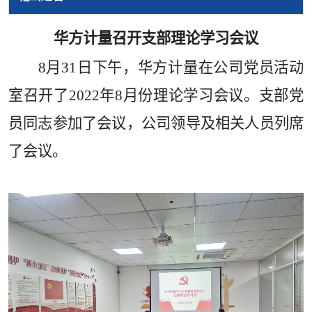
华方计量召开支部理论学习会议
8
月
31
日
下
午
，
华方计量在公司党员活动
室召开了
2022年8月份理论学习会议。支部党
员同志参加了会议，公司领导及相关人员列席
了会议。