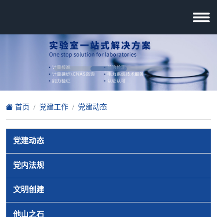
首页
党建工作
党建动态
党建动态
党内法规
文明创建
他山之石