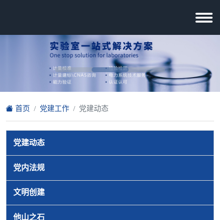
首页
党建工作
党建动态
党建动态
党内法规
文明创建
他山之石