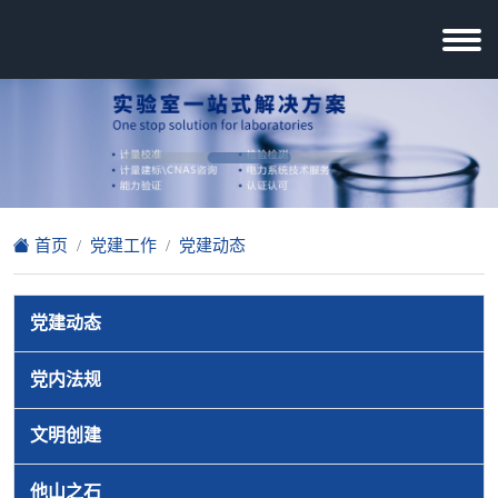
首页
党建工作
党建动态
党建动态
党内法规
文明创建
他山之石