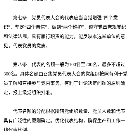
第七条 党员代表大会的代表应当自觉增强
“四个意
识”、坚定“四个自信”、做到“两个维护”，遵守党章党规党纪
和法律法规，具有履行职责的能力，能反映本选举单位的意
见，代表党员的意志。
第八条 代表的名额一般为
100名至200名，最多不超过
300名。具体名额由召集党员代表大会的党组织按照有利于党
员了解和直接参与党内事务，有利于讨论决定问题的原则确
定，报上级党组织批准。
代表名额的分配根据所辖党组织数量、党员人数和代表
具有广泛性的原则确定。优化代表结构，确保生产和工作一
线代表比例。