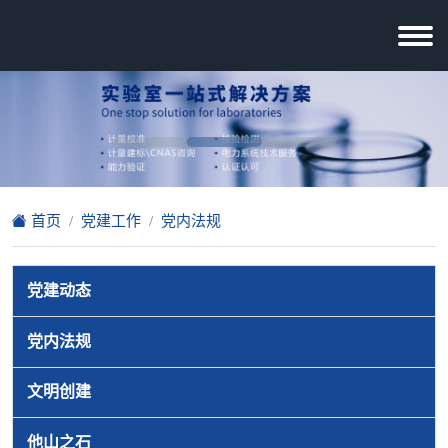
首页
党建工作
党内法规
党建动态
党内法规
文明创建
他山之石